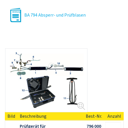
BA 794 Absperr- und Prüfblasen
Bild
Beschreibung
Best-Nr.
Anzahl
Prüfgerät für 
796 000