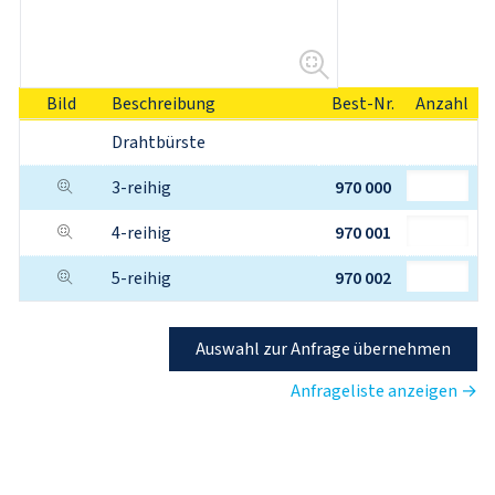
Bild
Beschreibung
Best-Nr.
Anzahl
Drahtbürste
3-reihig
970 000
4-reihig
970 001
5-reihig
970 002
Auswahl zur Anfrage übernehmen
Anfrageliste anzeigen →